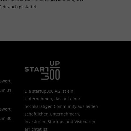
Gebrauch gestattet.
swert
zum 31.
Die startup300 AG ist ein
Unternehmen, das auf einer
hochkarätigen Community aus leiden­
swert
schaftlichen Unternehmern,
zum 30.
Investoren, Startups und Visionären
errichtet ist.