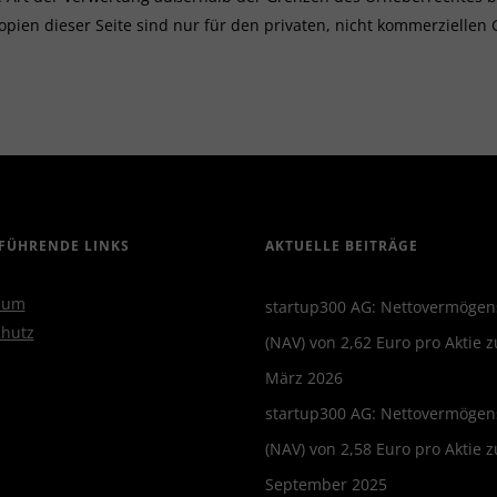
opien dieser Seite sind nur für den privaten, nicht kommerziellen 
FÜHRENDE LINKS
AKTUELLE BEITRÄGE
sum
startup300 AG: Nettovermögen
hutz
(NAV) von 2,62 Euro pro Aktie 
März 2026
startup300 AG: Nettovermögen
(NAV) von 2,58 Euro pro Aktie 
September 2025