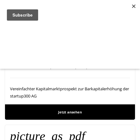
picture_as_pdf
vereinfachter Kapitalmarktprospekt
Vereinfachter Kapitalmarktprospekt zur Barkapitalerhöhung der
startup300 AG
Jetzt ansehen
picture_as_pdf