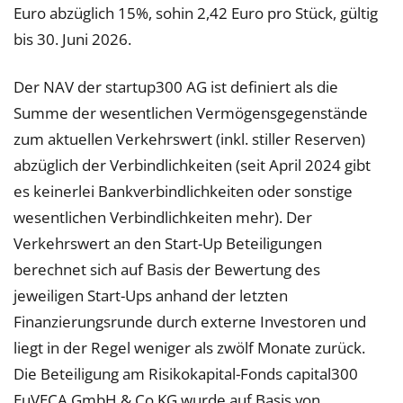
Euro abzüglich 15%, sohin 2,42 Euro pro Stück, gültig
bis 30. Juni 2026.
Der NAV der startup300 AG ist definiert als die
Summe der wesentlichen Vermögensgegenstände
zum aktuellen Verkehrswert (inkl. stiller Reserven)
abzüglich der Verbindlichkeiten (seit April 2024 gibt
es keinerlei Bankverbindlichkeiten oder sonstige
wesentlichen Verbindlichkeiten mehr). Der
Verkehrswert an den Start-Up Beteiligungen
berechnet sich auf Basis der Bewertung des
jeweiligen Start-Ups anhand der letzten
Finanzierungsrunde durch externe Investoren und
liegt in der Regel weniger als zwölf Monate zurück.
Die Beteiligung am Risikokapital-Fonds capital300
EuVECA GmbH & Co KG wurde auf Basis von