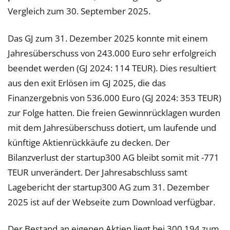
Vergleich zum 30. September 2025.
Das GJ zum 31. Dezember 2025 konnte mit einem
Jahresüberschuss von 243.000 Euro sehr erfolgreich
beendet werden (GJ 2024: 114 TEUR). Dies resultiert
aus den exit Erlösen im GJ 2025, die das
Finanzergebnis von 536.000 Euro (GJ 2024: 353 TEUR)
zur Folge hatten. Die freien Gewinnrücklagen wurden
mit dem Jahresüberschuss dotiert, um laufende und
künftige Aktienrückkäufe zu decken. Der
Bilanzverlust der startup300 AG bleibt somit mit -771
TEUR unverändert. Der Jahresabschluss samt
Lagebericht der startup300 AG zum 31. Dezember
2025 ist auf der Webseite zum Download verfügbar.
Der Bestand an eigenen Aktien liegt bei 300.194 zum