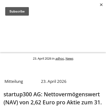
startup300 AG: Nettovermögenswert
(NAV) von 2,62 Euro pro Aktie zum 31.
März 2026
23. April 2026 in
adhoc
,
News
Mitteilung 23. April 2026
startup300 AG: Nettovermögenswert
(NAV) von 2,62 Euro pro Aktie zum 31.