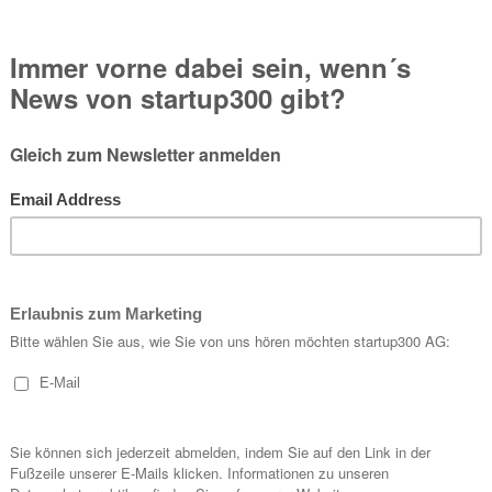
e im neuen Talent Garden