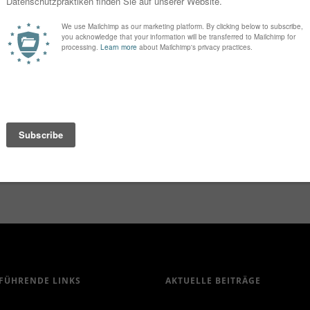
Vienna
FÜHRENDE LINKS
AKTUELLE BEITRÄGE