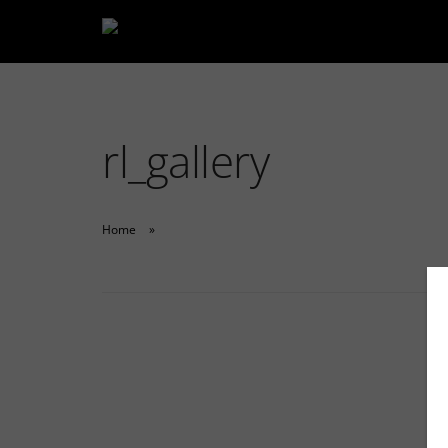
rl_gallery
Home