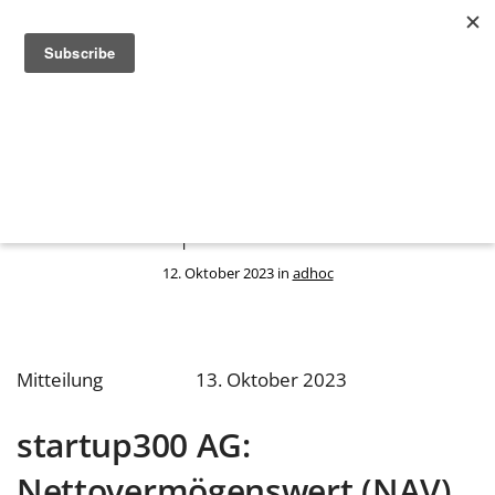
startup300 AG: Nettovermögenswert
(NAV) von 3,63 Euro pro Aktie zum 30.
September 2023
12. Oktober 2023 in
adhoc
Mitteilung
13. Oktober 2023
startup300 AG:
Nettovermögenswert (NAV)