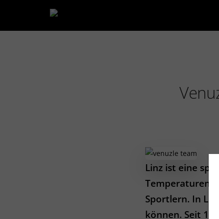
Venuz
Linz ist eine sp
Temperaturen si
Sportlern. In Li
können. Seit 1.