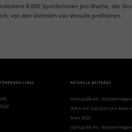
ndestens 8.000 SportlerInnen pro Woche, der Gro
h, von den Vorteilen von Venuzle profitieren.
FÜHRENDE LINKS
AKTUELLE BEITRÄGE
sum
startup300 AG: Nettovermögen
hutz
(NAV) von 2,62 Euro pro Aktie 
März 2026
startup300 AG: Nettovermögen