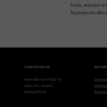
hoch, werden mi
Nachwuchs-Bereic
STARTUP300 AG
WEITER
Peter-Behrens-Platz 10
Impres
4020 Linz, Austria
Datensc
startup300.at
Kontakt