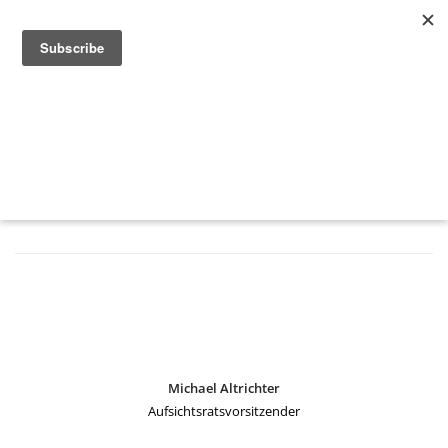
Unser Team
Home
Team
Michael Altrichter
Aufsichtsratsvorsitzender