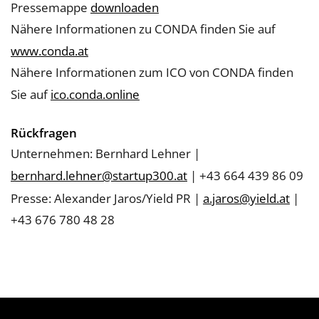
Pressemappe
downloaden
Nähere Informationen zu CONDA finden Sie auf
www.conda.at
Nähere Informationen zum ICO von CONDA finden
Sie auf
ico.conda.online
Rückfragen
Unternehmen: Bernhard Lehner |
bernhard.lehner@startup300.at
| +43 664 439 86 09
Presse: Alexander Jaros/Yield PR |
a.jaros@yield.at
|
+43 676 780 48 28