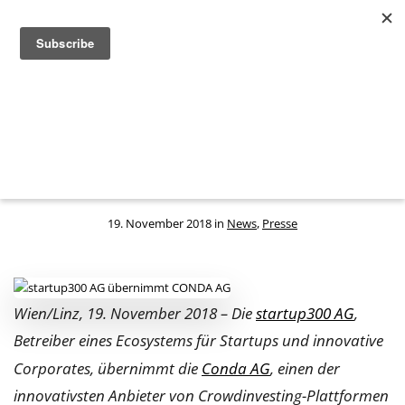
Große Pläne beim Thema „Startup-
Finanzierung“: startup300 AG
übernimmt Conda AG
19. November 2018 in
News
,
Presse
Wien/Linz, 19. November 2018 –
Die
startup300 AG
,
Betreiber eines Ecosystems für Startups und innovative
Corporates, übernimmt die
Conda AG
, einen der
innovativsten Anbieter von Crowdinvesting-Plattformen