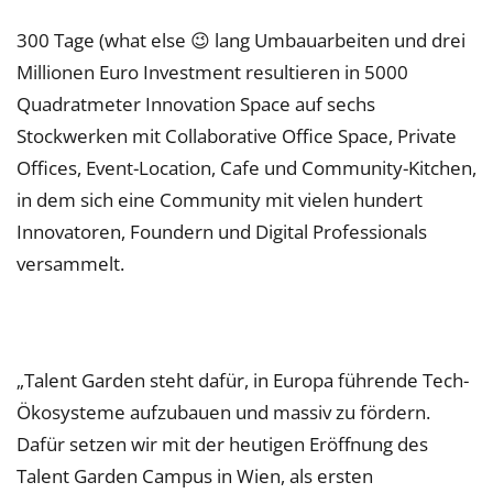
300 Tage (what else 😉 lang Umbauarbeiten und drei
Millionen Euro Investment resultieren in 5000
Quadratmeter Innovation Space auf sechs
Stockwerken mit Collaborative Office Space, Private
Offices, Event-Location, Cafe und Community-Kitchen,
in dem sich eine Community mit vielen hundert
Innovatoren, Foundern und Digital Professionals
versammelt.
„Talent Garden steht dafür, in Europa führende Tech-
Ökosysteme aufzubauen und massiv zu fördern.
Dafür setzen wir mit der heutigen Eröffnung des
Talent Garden Campus in Wien, als ersten