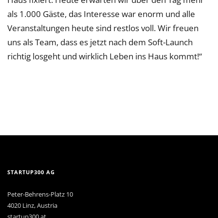
als 1.000 Gäste, das Interesse war enorm und alle
Veranstaltungen heute sind restlos voll. Wir freuen
uns als Team, dass es jetzt nach dem Soft-Launch
richtig losgeht und wirklich Leben ins Haus kommt!“
STARTUP300 AG
Peter-Behrens-Platz 10
4020 Linz, Austria
startup300.at