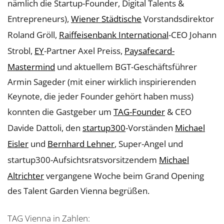
nämlich die Startup-Founder, Digital Talents &
Entrepreneurs),
Wiener Städtische
Vorstandsdirektor
Roland Gröll,
Raiffeisenbank International
-CEO Johann
Strobl,
EY
-Partner Axel Preiss,
Paysafecard-
Mastermind
und aktuellem BGT-Geschäftsführer
Armin Sageder (mit einer wirklich inspirierenden
Keynote, die jeder Founder gehört haben muss)
konnten die Gastgeber um
TAG-Founder
& CEO
Davide Dattoli, den
startup300
-Vorständen
Michael
Eisler
und
Bernhard Lehner
, Super-Angel und
startup300-Aufsichtsratsvorsitzendem
Michael
Altrichter
vergangene Woche beim Grand Opening
des Talent Garden Vienna begrüßen.
TAG Vienna in Zahlen: