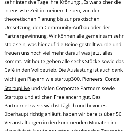
sehr intensive Tage ihre Krönung: „Es war sicher die
intensivste Zeit in meinem Leben, von der
theoretischen Planung bis zur praktischen
Umsetzung, dem Community-Aufbau oder der
Partnergewinnung. Wir können alle gemeinsam sehr
stolz sein, was hier auf die Beine gestellt wurde und
freuen uns noch viel mehr darauf was jetzt alles
kommt. Mit heute gehen alle sechs Stöcke sowie das
Café in den Vollbetrieb. Die Auslastung ist auch dank
wichtigen Playern wie startup300,
Pioneers
,
Conda
,
StartupLive
und vielen Corporate Partnern sowie
Startups und etlichen Freelancern gut. Das
Partnernetzwerk wächst täglich und bevor es
überhaupt richtig anläuft, haben wir bereits über 50
Veranstaltungen in den kommenden Monaten im
Haus fixiert. Heute erwarten wir über den Tag mehr