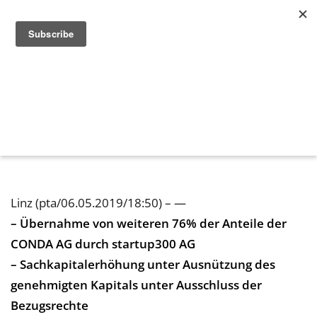
startup300 AG: Sachkapitalerhöhung im
Zuge der Übernahme der CONDA AG
6. Mai 2019 in
adhoc
Linz (pta/06.05.2019/18:50) – —
– Übernahme von weiteren 76% der Anteile der
CONDA AG durch startup300 AG
– Sachkapitalerhöhung unter Ausnützung des
genehmigten Kapitals unter Ausschluss der
Bezugsrechte