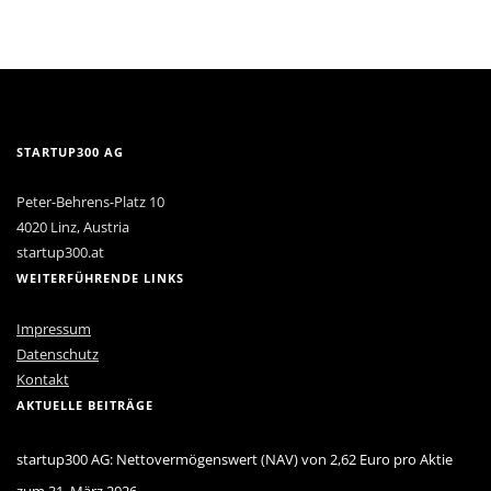
STARTUP300 AG
Peter-Behrens-Platz 10
4020 Linz, Austria
startup300.at
WEITERFÜHRENDE LINKS
Impressum
Datenschutz
Kontakt
AKTUELLE BEITRÄGE
startup300 AG: Nettovermögenswert (NAV) von 2,62 Euro pro Aktie
zum 31. März 2026