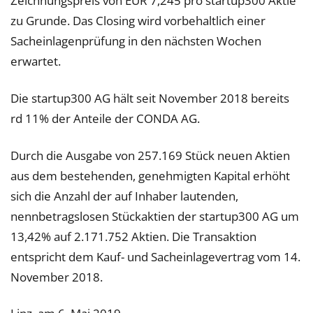
Zeichnungspreis von EUR 7,245 pro startup300 Aktie
zu Grunde. Das Closing wird vorbehaltlich einer
Sacheinlagenprüfung in den nächsten Wochen
erwartet.
Die startup300 AG hält seit November 2018 bereits
rd 11% der Anteile der CONDA AG.
Durch die Ausgabe von 257.169 Stück neuen Aktien
aus dem bestehenden, genehmigten Kapital erhöht
sich die Anzahl der auf Inhaber lautenden,
nennbetragslosen Stückaktien der startup300 AG um
13,42% auf 2.171.752 Aktien. Die Transaktion
entspricht dem Kauf- und Sacheinlagevertrag vom 14.
November 2018.