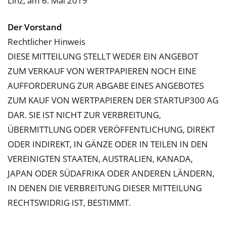
Linz, am 6. Mai 2019
Der Vorstand
Rechtlicher Hinweis
DIESE MITTEILUNG STELLT WEDER EIN ANGEBOT
ZUM VERKAUF VON WERTPAPIEREN NOCH EINE
AUFFORDERUNG ZUR ABGABE EINES ANGEBOTES
ZUM KAUF VON WERTPAPIEREN DER STARTUP300 AG
DAR. SIE IST NICHT ZUR VERBREITUNG,
ÜBERMITTLUNG ODER VERÖFFENTLICHUNG, DIREKT
ODER INDIREKT, IN GÄNZE ODER IN TEILEN IN DEN
VEREINIGTEN STAATEN, AUSTRALIEN, KANADA,
JAPAN ODER SÜDAFRIKA ODER ANDEREN LÄNDERN,
IN DENEN DIE VERBREITUNG DIESER MITTEILUNG
RECHTSWIDRIG IST, BESTIMMT.